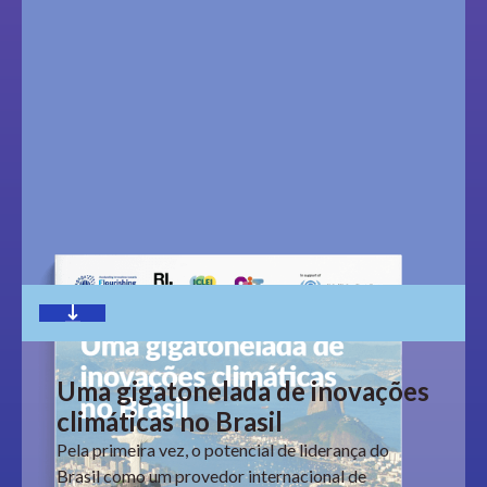
Download
Uma gigatonelada de inovações
climáticas no Brasil
Pela primeira vez, o potencial de liderança do
Brasil como um provedor internacional de